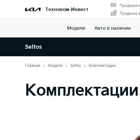
Продажа н
Техноком-Инвест
Продажа а
Модели
Авто в наличии
Seltos
Главная
Модели
Seltos
Комплектации
Комплектации 