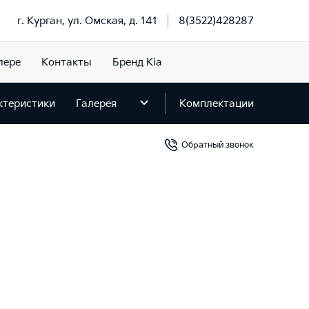
г. Курган, ул. Омская, д. 141
8(3522)428287
лере
Контакты
Бренд Kia
ктеристики
Галерея
Комплектации
Обратный звонок