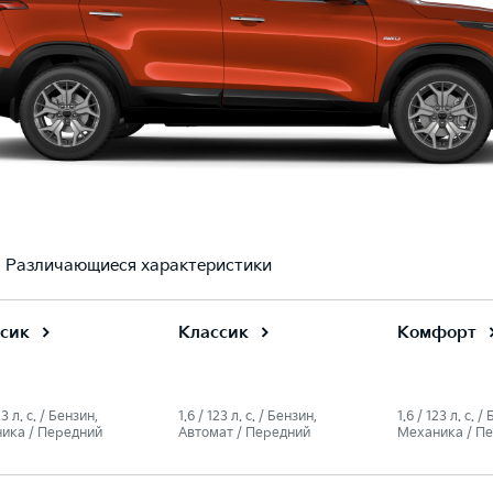
Различающиеся характеристики
сик
Классик
Комфорт
23 л. c. / Бензин,
1.6 / 123 л. c. / Бензин,
1.6 / 123 л. c. /
ика / Передний
Автомат / Передний
Механика / П