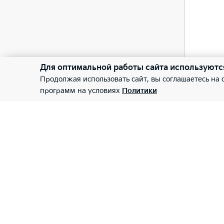
Приб
Приб
Для оптимальной работы сайта используютс
—
Продолжая использовать сайт, вы соглашаетесь на
программ на условиях
Политики
Прое
—
Элек
—
Круи
—