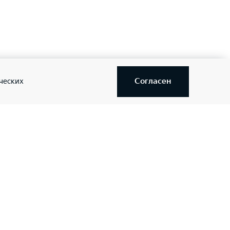
—
—
Согласен
ческих
—
—
—
—