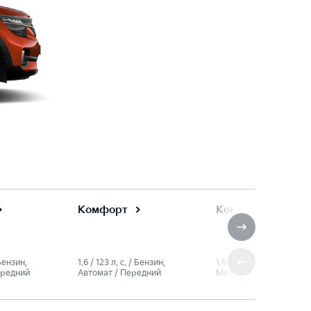
Комфорт
Комфорт
 Бензин,
1.6 / 123 л. c. / Бензин,
1.6 / 121 л. c. / Бензин,
ередний
Автомат / Передний
Механика / Полный