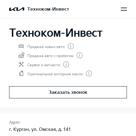
Техноком-Инвест
Техноком-Инвест
Продажа новых авто
Продажа авто с пробегом
Сервис и запчасти
Оригинальное моторное масло
Заказать звонок
Адрес
г. Курган, ул. Омская, д. 141