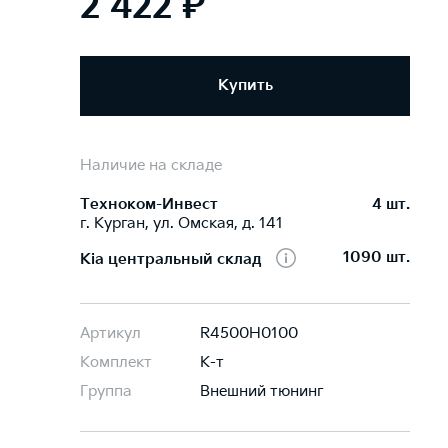
2 422 ₽
Купить
Наличие на складе
Техноком-Инвест
4 шт.
г. Курган, ул. Омская, д. 141
1090 шт.
Kia центральный склад
Артикул
R4500H0100
Комплект
К-т
Группа
Внешний тюнинг