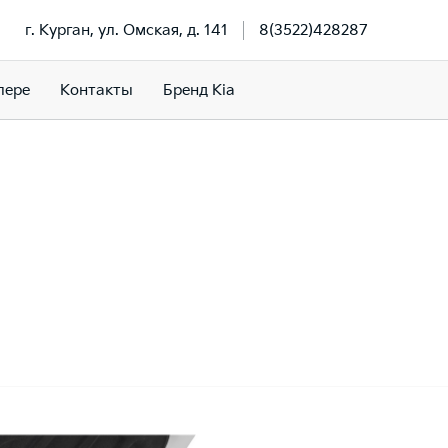
г. Курган, ул. Омская, д. 141
8(3522)428287
лере
Контакты
Бренд Kia