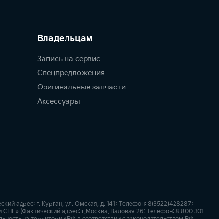
Владельцам
Запись на сервис
Спецпредложения
Оригинальные запчасти
Аксессуары
й адрес: г. Курган, ул. Омская, д. 141; Телефон: 8(3522)428287;
СНГ» (Фактический адрес: г.Москва, Валовая 26; Телефон: 8 800 301
ьность на территории РФ в соответствии с законодательством РФ.