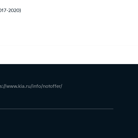
2017-2020)
s://www.kia.ru/info/notoffer/