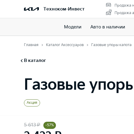
Продажа н
Техноком-Инвест
Продажа а
Модели
Авто в наличии
Главная
Каталог Аксессуаров
Газовые упоры капота
В каталог
Газовые упоры
Акция
5 613 ₽
-57%