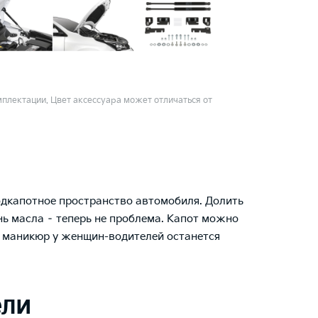
плектации. Цвет аксессуара может отличаться от
одкапотное пространство автомобиля. Долить
 масла – теперь не проблема. Капот можно
а маникюр у женщин-водителей останется
ели