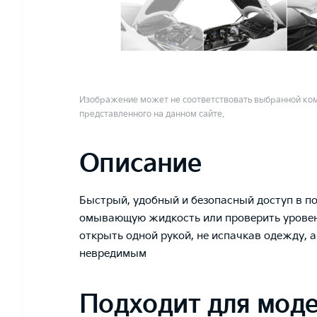
Изображение может не соответствовать выбранной ком
представленного на данном сайте.
Описание
Быстрый, удобный и безопасный доступ в п
омывающую жидкость или проверить уровень
открыть одной рукой, не испачкав одежду, 
невредимым
Подходит для мод