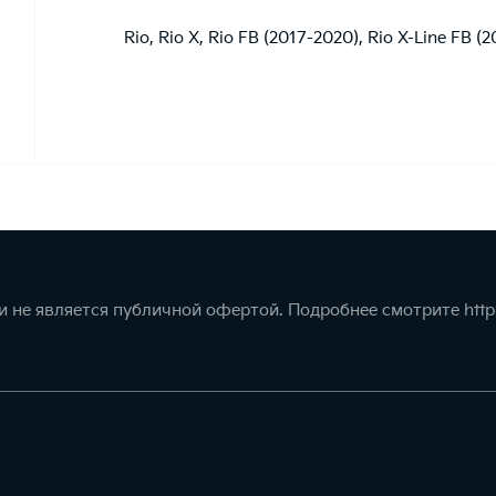
Rio
,
Rio X
,
Rio FB (2017-2020)
,
Rio X-Line FB (
 не является публичной офертой. Подробнее смотрите
http