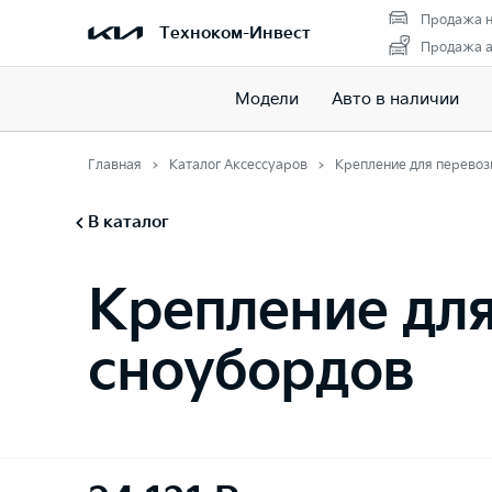
Продажа н
Техноком-Инвест
Продажа а
Модели
Авто в наличии
Главная
Каталог Аксессуаров
Крепление для перевоз
В каталог
Крепление дл
сноубордов