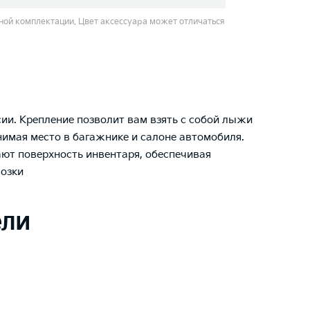
ой комплектации. Цвет аксессуара может отличаться
ии. Крепление позволит вам взять с собой лыжи
анимая место в багажнике и салоне автомобиля.
ют поверхность инвентаря, обеспечивая
возки
ели