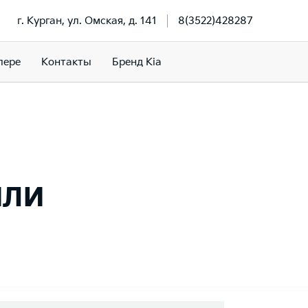
г. Курган, ул. Омская, д. 141
8(3522)428287
лере
Контакты
Бренд Kia
или