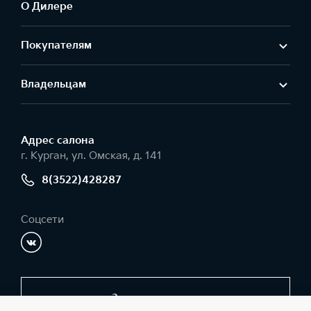
О Дилере
Покупателям
Владельцам
Адрес салонa
г. Курган, ул. Омская, д. 141
8(3522)428287
Соцсети
Заказать звонок