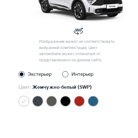
Изображение может не соответствовать
выбранной комплектации. Цвет
автомобиля может отличаться от
представленного на данном сайте.
Экстерьер
Интерьер
Цвет:
Жемчужно-белый (SWP)