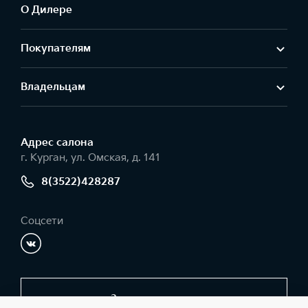
О Дилере
Покупателям
Владельцам
Адрес салонa
г. Курган, ул. Омская, д. 141
8(3522)428287
Соцсети
Заказать звонок