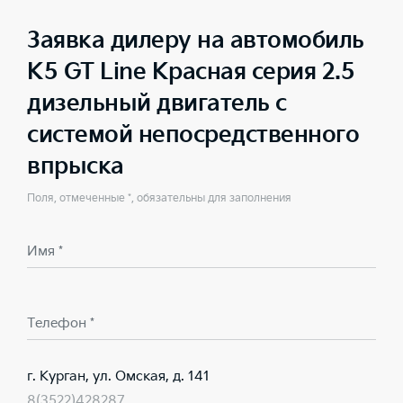
Заявка дилеру на автомобиль
K5 GT Line Красная серия 2.5
дизельный двигатель с
системой непосредственного
впрыска
Поля, отмеченные *, обязательны для заполнения
Имя *
Телефон *
г. Курган, ул. Омская, д. 141
8(3522)428287