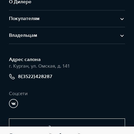
О Дилере
Покупателям
Владельцам
Адрес салонa
г. Курган, ул. Омская, д. 141
8(3522)428287
Соцсети
Заказать звонок