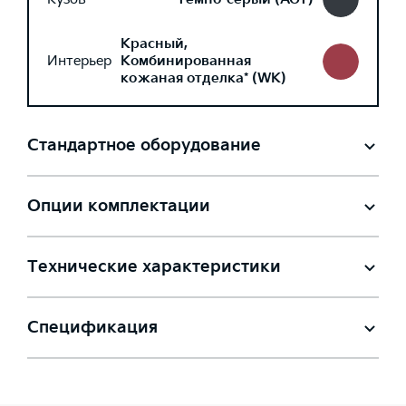
Красный,
Интерьер
Комбинированная
кожаная отделка* (WK)
Стандартное оборудование
Опции комплектации
Технические характеристики
Спецификация