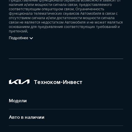
Предоставление функционала сервисов возможно и зависит от
наличия и/или мощности сигнала связи, предоставляемого
соответствующим оператором связи. Ограниченность
функционала телематических сервисов Автомобиля в связи с
отсутствием сигнала и/или достаточности мощности сигнала
связи не является недостатком Автомобиля и не может являться
основанием для предъявления соответствующих требований и
претензий.
Подробнее
Техноком-Инвест
Модели
Авто в наличии