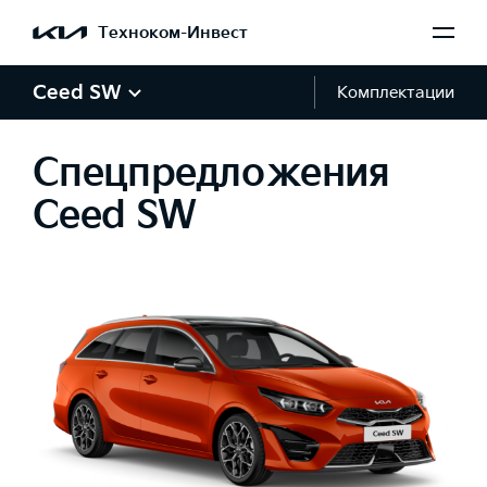
Техноком-Инвест
Ceed SW
Комплектации
Спецпредложения
Ceed SW