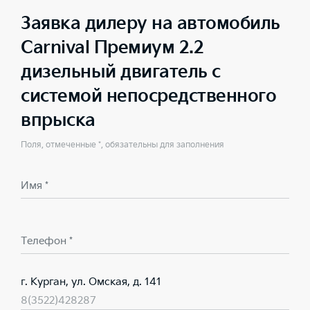
Заявка дилеру на автомобиль
Carnival Премиум 2.2
дизельный двигатель с
системой непосредственного
впрыска
Поля, отмеченные *, обязательны для заполнения
Имя *
Телефон *
г. Курган, ул. Омская, д. 141
8(3522)428287