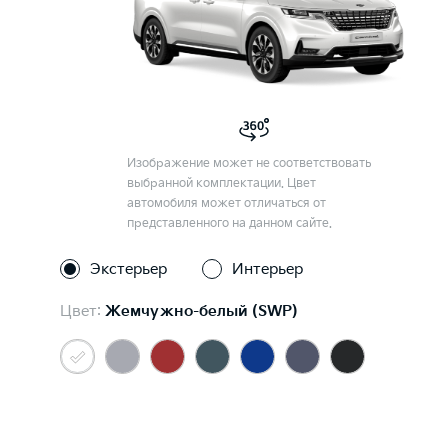
Изображение может не соответствовать
выбранной комплектации. Цвет
автомобиля может отличаться от
представленного на данном сайте.
Экстерьер
Интерьер
Цвет:
Жемчужно-белый (SWP)