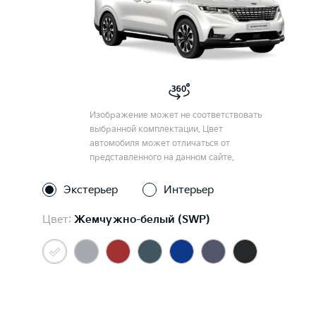
Изображение может не соответствовать
выбранной комплектации. Цвет
автомобиля может отличаться от
представленного на данном сайте.
Экстерьер
Интерьер
Цвет:
Жемчужно-белый (SWP)