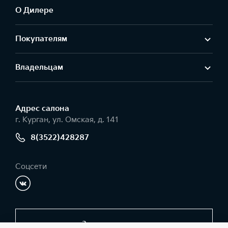
О Дилере
Покупателям
Владельцам
Адрес салонa
г. Курган, ул. Омская, д. 141
8(3522)428287
Соцсети
Заказать звонок