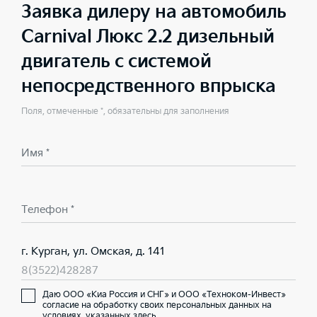
Заявка дилеру на автомобиль
Carnival Люкс 2.2 дизельный
двигатель с системой
непосредственного впрыска
Поля, отмеченные *, обязательны для заполнения
Имя *
Телефон *
г. Курган, ул. Омская, д. 141
8(3522)428287
Даю ООО «Киа Россия и СНГ» и ООО «Техноком-Инвест»
согласие на обработку своих персональных данных на
условиях,
указанных здесь